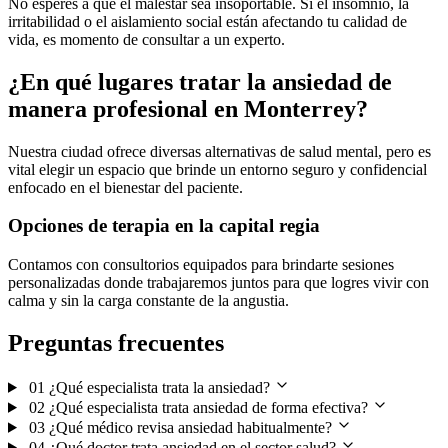
No esperes a que el malestar sea insoportable. Si el insomnio, la
irritabilidad o el aislamiento social están afectando tu calidad de
vida, es momento de consultar a un experto.
¿En qué lugares tratar la ansiedad de
manera profesional en Monterrey?
Nuestra ciudad ofrece diversas alternativas de salud mental, pero es
vital elegir un espacio que brinde un entorno seguro y confidencial
enfocado en el bienestar del paciente.
Opciones de terapia en la capital regia
Contamos con consultorios equipados para brindarte sesiones
personalizadas donde trabajaremos juntos para que logres vivir con
calma y sin la carga constante de la angustia.
Preguntas frecuentes
01
¿Qué especialista trata la ansiedad?
02
¿Qué especialista trata ansiedad de forma efectiva?
03
¿Qué médico revisa ansiedad habitualmente?
04
¿Qué doctor trata ansiedad en el sector salud?