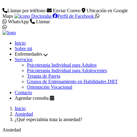
Llamar por teléfono
Enviar Correo
Ubicación en Google
Maps
Doctoralia
Perfil de Facebook
WhatsApp
Llamar
Inicio
Sobre mi
Enfermedades
Servicios
Psicoterapia Individual para Adultos
Psicoterapia Individual para Adolescentes
Terapia de Pareja
Grupos de Entrenamiento en Habilidades DBT
Orientación Vocacional
Contacto
Agendar consulta
Inicio
Ansiedad
¿Qué especialista trata la ansiedad?
Ansiedad