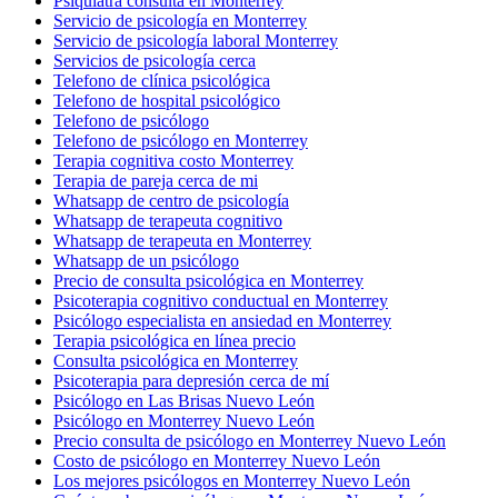
Psiquiatra consulta en Monterrey
Servicio de psicología en Monterrey
Servicio de psicología laboral Monterrey
Servicios de psicología cerca
Telefono de clínica psicológica
Telefono de hospital psicológico
Telefono de psicólogo
Telefono de psicólogo en Monterrey
Terapia cognitiva costo Monterrey
Terapia de pareja cerca de mi
Whatsapp de centro de psicología
Whatsapp de terapeuta cognitivo
Whatsapp de terapeuta en Monterrey
Whatsapp de un psicólogo
Precio de consulta psicológica en Monterrey
Psicoterapia cognitivo conductual en Monterrey
Psicólogo especialista en ansiedad en Monterrey
Terapia psicológica en línea precio
Consulta psicológica en Monterrey
Psicoterapia para depresión cerca de mí
Psicólogo en Las Brisas Nuevo León
Psicólogo en Monterrey Nuevo León
Precio consulta de psicólogo en Monterrey Nuevo León
Costo de psicólogo en Monterrey Nuevo León
Los mejores psicólogos en Monterrey Nuevo León