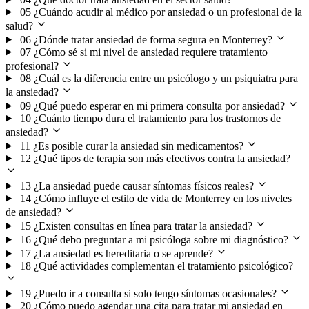
05
¿Cuándo acudir al médico por ansiedad o un profesional de la
salud?
06
¿Dónde tratar ansiedad de forma segura en Monterrey?
07
¿Cómo sé si mi nivel de ansiedad requiere tratamiento
profesional?
08
¿Cuál es la diferencia entre un psicólogo y un psiquiatra para
la ansiedad?
09
¿Qué puedo esperar en mi primera consulta por ansiedad?
10
¿Cuánto tiempo dura el tratamiento para los trastornos de
ansiedad?
11
¿Es posible curar la ansiedad sin medicamentos?
12
¿Qué tipos de terapia son más efectivos contra la ansiedad?
13
¿La ansiedad puede causar síntomas físicos reales?
14
¿Cómo influye el estilo de vida de Monterrey en los niveles
de ansiedad?
15
¿Existen consultas en línea para tratar la ansiedad?
16
¿Qué debo preguntar a mi psicóloga sobre mi diagnóstico?
17
¿La ansiedad es hereditaria o se aprende?
18
¿Qué actividades complementan el tratamiento psicológico?
19
¿Puedo ir a consulta si solo tengo síntomas ocasionales?
20
¿Cómo puedo agendar una cita para tratar mi ansiedad en