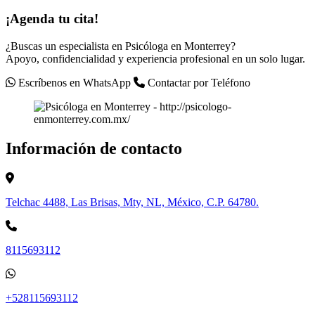
¡Agenda tu cita!
¿Buscas un especialista en Psicóloga en Monterrey?
Apoyo, confidencialidad y experiencia profesional en un solo lugar.
Escríbenos en WhatsApp
Contactar por Teléfono
Información de contacto
Telchac 4488, Las Brisas, Mty, NL, México, C.P. 64780.
8115693112
+528115693112