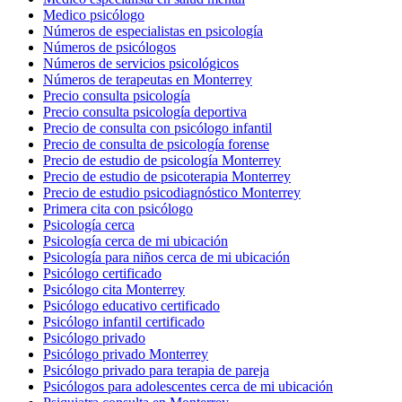
Medico psicólogo
Números de especialistas en psicología
Números de psicólogos
Números de servicios psicológicos
Números de terapeutas en Monterrey
Precio consulta psicología
Precio consulta psicología deportiva
Precio de consulta con psicólogo infantil
Precio de consulta de psicología forense
Precio de estudio de psicología Monterrey
Precio de estudio de psicoterapia Monterrey
Precio de estudio psicodiagnóstico Monterrey
Primera cita con psicólogo
Psicología cerca
Psicología cerca de mi ubicación
Psicología para niños cerca de mi ubicación
Psicólogo certificado
Psicólogo cita Monterrey
Psicólogo educativo certificado
Psicólogo infantil certificado
Psicólogo privado
Psicólogo privado Monterrey
Psicólogo privado para terapia de pareja
Psicólogos para adolescentes cerca de mi ubicación