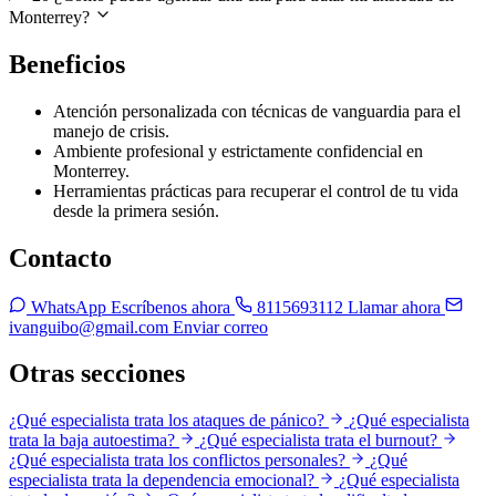
Monterrey?
Beneficios
Atención personalizada con técnicas de vanguardia para el
manejo de crisis.
Ambiente profesional y estrictamente confidencial en
Monterrey.
Herramientas prácticas para recuperar el control de tu vida
desde la primera sesión.
Contacto
WhatsApp
Escríbenos ahora
8115693112
Llamar ahora
ivanguibo@gmail.com
Enviar correo
Otras secciones
¿Qué especialista trata los ataques de pánico?
¿Qué especialista
trata la baja autoestima?
¿Qué especialista trata el burnout?
¿Qué especialista trata los conflictos personales?
¿Qué
especialista trata la dependencia emocional?
¿Qué especialista