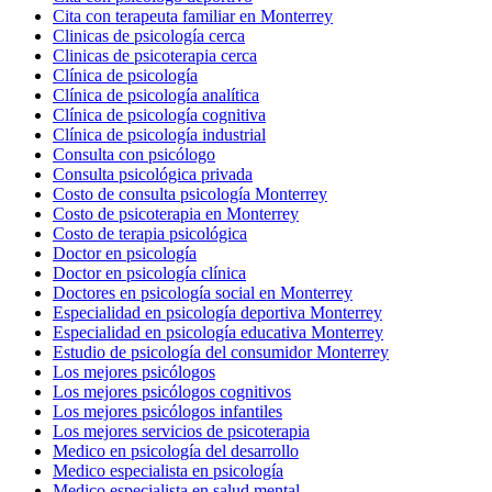
Cita con terapeuta familiar en Monterrey
Clinicas de psicología cerca
Clinicas de psicoterapia cerca
Clínica de psicología
Clínica de psicología analítica
Clínica de psicología cognitiva
Clínica de psicología industrial
Consulta con psicólogo
Consulta psicológica privada
Costo de consulta psicología Monterrey
Costo de psicoterapia en Monterrey
Costo de terapia psicológica
Doctor en psicología
Doctor en psicología clínica
Doctores en psicología social en Monterrey
Especialidad en psicología deportiva Monterrey
Especialidad en psicología educativa Monterrey
Estudio de psicología del consumidor Monterrey
Los mejores psicólogos
Los mejores psicólogos cognitivos
Los mejores psicólogos infantiles
Los mejores servicios de psicoterapia
Medico en psicología del desarrollo
Medico especialista en psicología
Medico especialista en salud mental