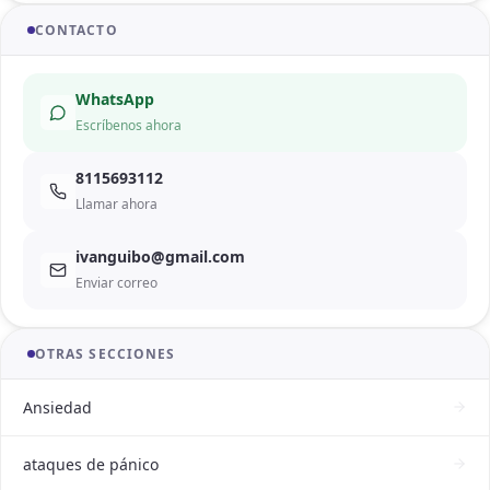
CONTACTO
WhatsApp
Escríbenos ahora
8115693112
Llamar ahora
ivanguibo@gmail.com
Enviar correo
OTRAS SECCIONES
Ansiedad
ataques de pánico