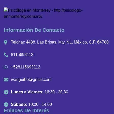
Información De Contacto
Telchac 4488, Las Brisas, Mty, NL, México, C.P. 64780.
8115693112
+528115693112
ivanguibo@gmail.com
Lunes a Viernes:
16:30 - 20:30
Sábado:
10:00 - 14:00
Enlaces De Interés