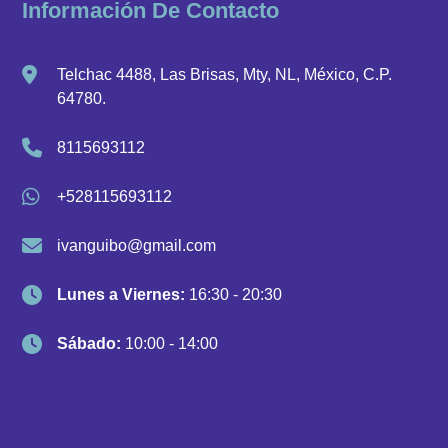
Información De Contacto
Telchac 4488, Las Brisas, Mty, NL, México, C.P.
64780.
8115693112
+528115693112
ivanguibo@gmail.com
Lunes a Viernes:
16:30 - 20:30
Sábado:
10:00 - 14:00