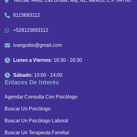
Telchac 4488, Las Brisas, Mty, NL, México, C.P. 64780.
8115693112
+528115693112
ivanguibo@gmail.com
Lunes a Viernes:
16:30 - 20:30
Sábado:
10:00 - 14:00
Enlaces De Interés
Agendar Consulta Con Psicólogo
Buscar Un Psicólogo
Buscar Un Psicólogo Laboral
Buscar Un Terapeuta Familiar