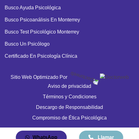
Busco Ayuda Psicológica
Busco Psicoanálisis En Monterrey
Busco Test Psicológico Monterrey
Busco Un Psicólogo
Certificado En Psicología Clínica
Cita Con Psicólogo
Sitio Web Optimizado Por
Cita Con Psicólogo Deportivo
Aviso de privacidad
Cita Con Terapeuta Familiar En Monterrey
Términos y Condiciones
Clinicas De Psicología Cerca
Descargo de Responsabilidad
Clinicas De Psicoterapia Cerca
Compromiso de Ética Psicológica
Clínica De Psicología
WhatsApp
Llamar