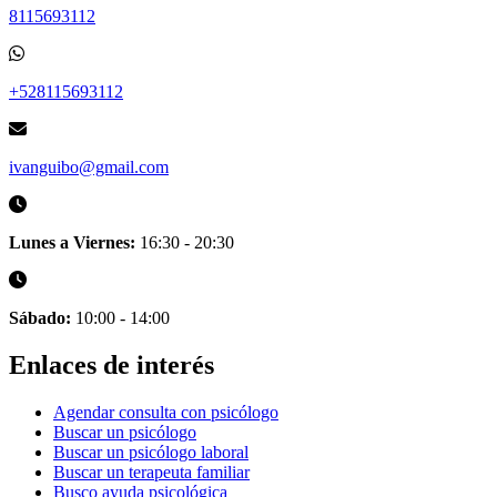
8115693112
+528115693112
ivanguibo@gmail.com
Lunes a Viernes:
16:30 - 20:30
Sábado:
10:00 - 14:00
Enlaces de interés
Agendar consulta con psicólogo
Buscar un psicólogo
Buscar un psicólogo laboral
Buscar un terapeuta familiar
Busco ayuda psicológica