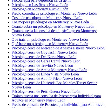
Psicoterapia para depresión cerca de mí
Psicólogo en Las Brisas Nuevo León
Psicólogo en Monterrey Nuevo León
Precio consulta de psicólogo en Monterrey Nuevo León
Costo de psicólogo en Monterrey Nuevo León
Los mejores psicólogos en Monterrey Nuevo León
Cuánto cobra un psicólogo en Monterrey Nuevo León
Cuánto cuesta la consulta de un psicólogo en Monterrey
Nuevo León
Qué trata un psicólogo en Monterrey Nuevo León
Qué hace un psicólogo en Monterrey Nuevo León
Psicólogo cerca de Mercado de Abastos Estrella Nuevo León
Psicólogo cerca de Coyoacán Nuevo León
Psicólogo cerca de Del Norte Nuevo León
Psicólogo cerca de Garza Cantú Nuevo León
Psicólogo cerca de Treviño Nuevo León
Psicólogo cerca de Arena Monterrey Nuevo León
Psicólogo cerca de Linda Vista Nuevo León
Psicólogo cerca de Adolfo Prieto Nuevo León
Psicólogo cerca de Hacienda Los Morales Tercer Sector
Nuevo León
Psicólogo cerca de Peña Guerra Nuevo León
Cuánto cuesta una consulta de Psicoterapia Individual para
Adultos en Monterrey Nuevo León
Precio de consulta de Psicoterapia Individual para Adultos en