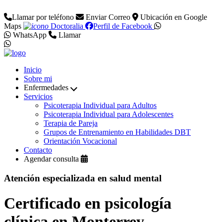
Llamar por teléfono
Enviar Correo
Ubicación en Google
Maps
Doctoralia
Perfil de Facebook
WhatsApp
Llamar
Inicio
Sobre mi
Enfermedades
Servicios
Psicoterapia Individual para Adultos
Psicoterapia Individual para Adolescentes
Terapia de Pareja
Grupos de Entrenamiento en Habilidades DBT
Orientación Vocacional
Contacto
Agendar consulta
Atención especializada en salud mental
Certificado en psicología
clínica en Monterrey