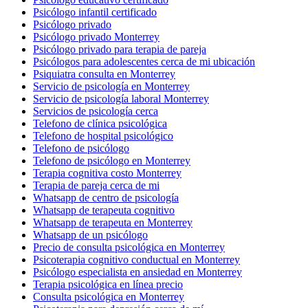
Psicólogo infantil certificado
Psicólogo privado
Psicólogo privado Monterrey
Psicólogo privado para terapia de pareja
Psicólogos para adolescentes cerca de mi ubicación
Psiquiatra consulta en Monterrey
Servicio de psicología en Monterrey
Servicio de psicología laboral Monterrey
Servicios de psicología cerca
Telefono de clínica psicológica
Telefono de hospital psicológico
Telefono de psicólogo
Telefono de psicólogo en Monterrey
Terapia cognitiva costo Monterrey
Terapia de pareja cerca de mi
Whatsapp de centro de psicología
Whatsapp de terapeuta cognitivo
Whatsapp de terapeuta en Monterrey
Whatsapp de un psicólogo
Precio de consulta psicológica en Monterrey
Psicoterapia cognitivo conductual en Monterrey
Psicólogo especialista en ansiedad en Monterrey
Terapia psicológica en línea precio
Consulta psicológica en Monterrey