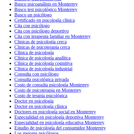
Busco psicoanálisis en Monterrey
Busco test psicológico Monterrey
Busco un psicólogo
Certificado en psicología clínica
Cita con psicólogo
Cita con psicólogo deportivo
Cita con terapeuta familiar en Monterrey
Clinicas de psicología cerca
Clinicas de psicoterapia cerca
Clínica de psicología
Clínica de psicología analítica
Clínica de psicología cognitiva
Clínica de psicología industrial
Consulta con psicólogo
Consulta psicológica privada
Costo de consulta psicología Monterrey
Costo de psicoterapia en Monterrey
Costo de terapia psicológica
Doctor en psicología
Doctor en psicología clínica
Doctores en psicología social en Monterrey
Especialidad en psicología deportiva Monterrey
Especialidad en psicología educativa Monterrey
Estudio de psicología del consumidor Monterrey
Los mejores psicólogos