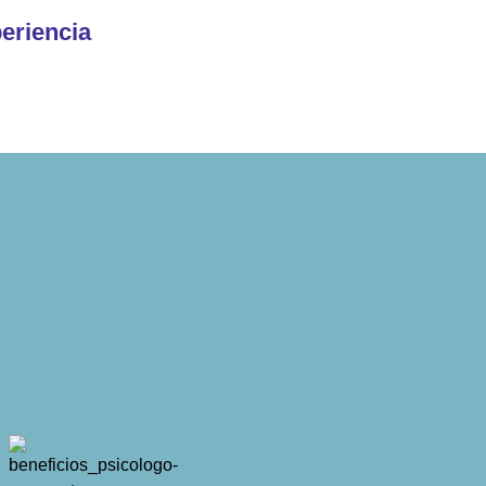
eriencia