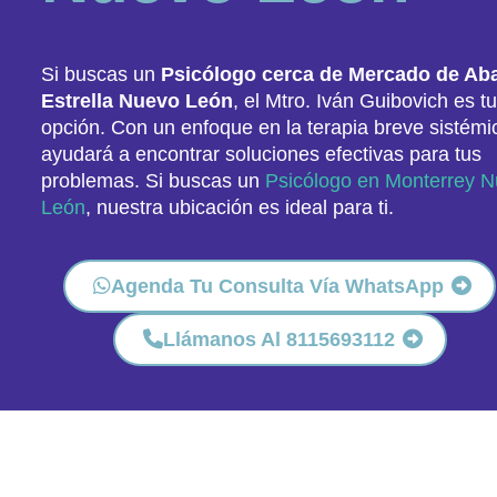
Si buscas un
Psicólogo cerca de Mercado de Ab
Estrella Nuevo León
, el Mtro. Iván Guibovich es t
opción. Con un enfoque en la terapia breve sistémic
ayudará a encontrar soluciones efectivas para tus
problemas. Si buscas un
Psicólogo en Monterrey 
León
, nuestra ubicación es ideal para ti.
Agenda Tu Consulta Vía WhatsApp
Llámanos Al 8115693112