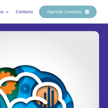
os
Contacto
Agendar Consulta