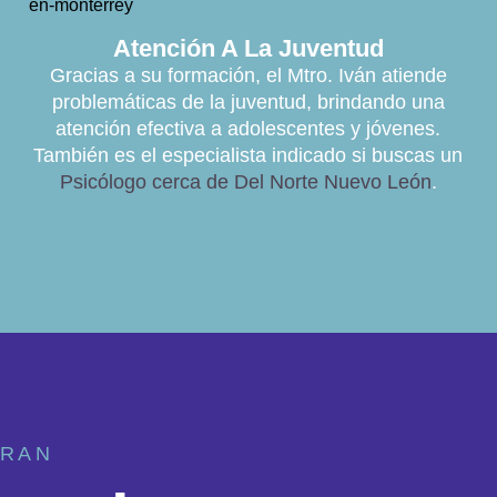
Atención A La Juventud
Gracias a su formación, el Mtro. Iván atiende
problemáticas de la juventud, brindando una
atención efectiva a adolescentes y jóvenes.
También es el especialista indicado si buscas un
Psicólogo cerca de Del Norte Nuevo León
.
IRAN