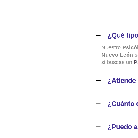
¿Qué tipo
Nuestro
Psicó
Nuevo León
se
si buscas un
P
¿Atiende 
¿Cuánto 
¿Puedo as