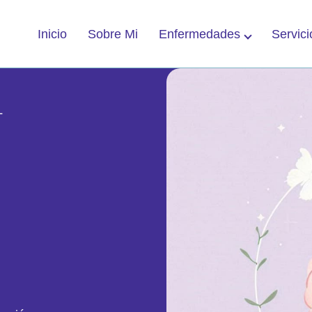
Enfermedades
Servici
Inicio
Sobre Mi
L