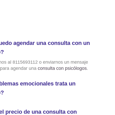
edo agendar una consulta con un
o?
nos al 8115693112 o enviarnos un mensaje
 para agendar una
consulta con psicólogos
.
blemas emocionales trata un
o?
el precio de una consulta con