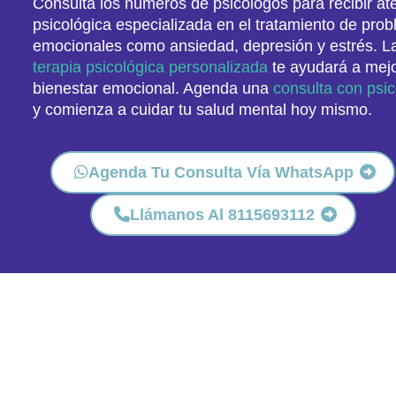
Consulta los números de psicólogos para recibir at
psicológica especializada en el tratamiento de pro
emocionales como ansiedad, depresión y estrés. L
terapia psicológica personalizada
te ayudará a mejo
bienestar emocional. Agenda una
consulta con psi
y comienza a cuidar tu salud mental hoy mismo.
Agenda Tu Consulta Vía WhatsApp
Llámanos Al 8115693112