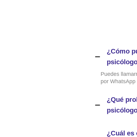
¿Cómo pu
psicólog
Puedes llamar
por WhatsApp
¿Qué pro
psicólog
¿Cuál es 