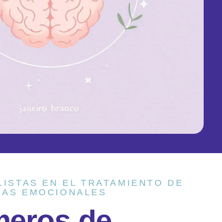
LISTAS EN EL TRATAMIENTO DE
AS EMOCIONALES
m
e
r
o
s
d
e