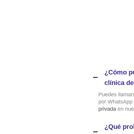
¿Cómo pu
clínica d
Puedes llamar
por WhatsApp
privada
en nues
¿Qué pro