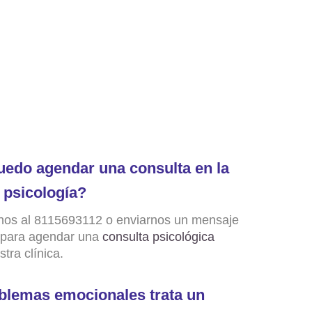
edo agendar una consulta en la
e psicología?
nos al 8115693112 o enviarnos un mensaje
 para agendar una
consulta psicológica
tra clínica.
blemas emocionales trata un