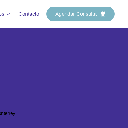
os
Contacto
Agendar Consulta