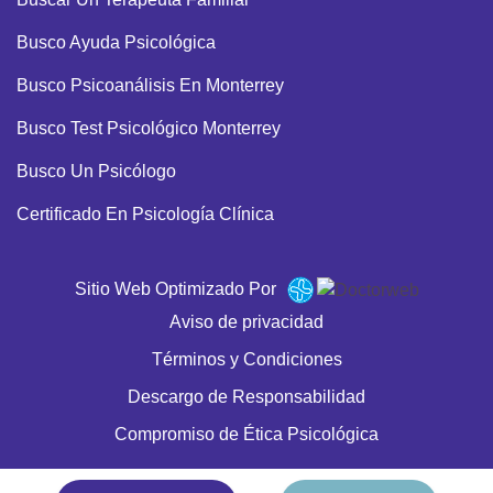
Busco Ayuda Psicológica
Busco Psicoanálisis En Monterrey
Busco Test Psicológico Monterrey
Busco Un Psicólogo
Certificado En Psicología Clínica
Cita Con Psicólogo
Sitio Web Optimizado Por
Cita Con Psicólogo Deportivo
Aviso de privacidad
Cita Con Terapeuta Familiar En Monterrey
Términos y Condiciones
Clinicas De Psicología Cerca
Descargo de Responsabilidad
Clinicas De Psicoterapia Cerca
Compromiso de Ética Psicológica
Clínica De Psicología