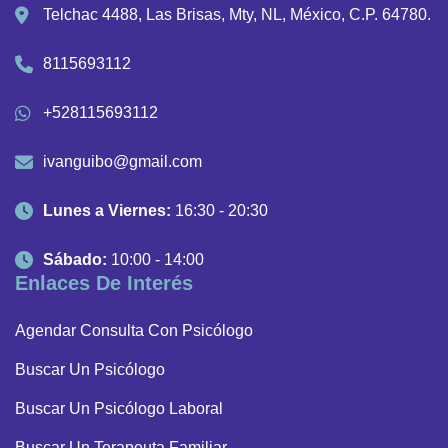
Telchac 4488, Las Brisas, Mty, NL, México, C.P. 64780.
8115693112
+528115693112
ivanguibo@gmail.com
Lunes a Viernes:
16:30 - 20:30
Sábado:
10:00 - 14:00
Enlaces De Interés
Agendar Consulta Con Psicólogo
Buscar Un Psicólogo
Buscar Un Psicólogo Laboral
Buscar Un Terapeuta Familiar