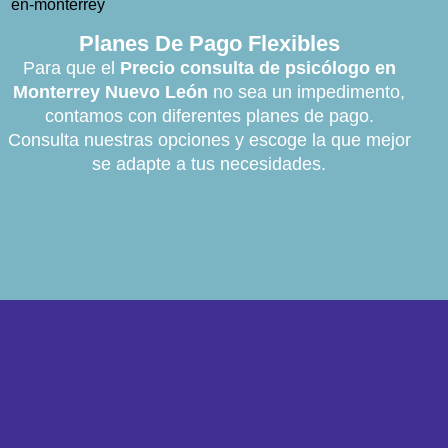
Planes De Pago Flexibles
Para que el
Precio consulta de psicólogo en
Monterrey Nuevo León
no sea un impedimento,
contamos con diferentes planes de pago.
Consulta nuestras opciones y escoge la que mejor
se adapte a tus necesidades.