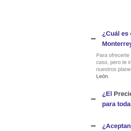
¿Cuál es 
Monterre
Para ofrecerte
caso, pero te 
nuestros plan
León
.
¿El
Preci
para toda
¿Aceptan