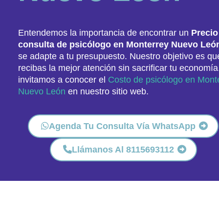
Entendemos la importancia de encontrar un
Precio
consulta de psicólogo en Monterrey Nuevo Leó
se adapte a tu presupuesto. Nuestro objetivo es qu
recibas la mejor atención sin sacrificar tu economía
invitamos a conocer el
Costo de psicólogo en Mont
Nuevo León
en nuestro sitio web.
Agenda Tu Consulta Vía WhatsApp
Llámanos Al 8115693112