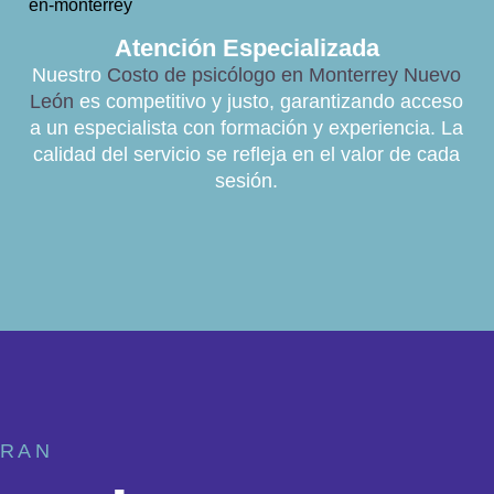
Atención Especializada
Nuestro
Costo de psicólogo en Monterrey Nuevo
León
es competitivo y justo, garantizando acceso
a un especialista con formación y experiencia. La
calidad del servicio se refleja en el valor de cada
sesión.
IRAN