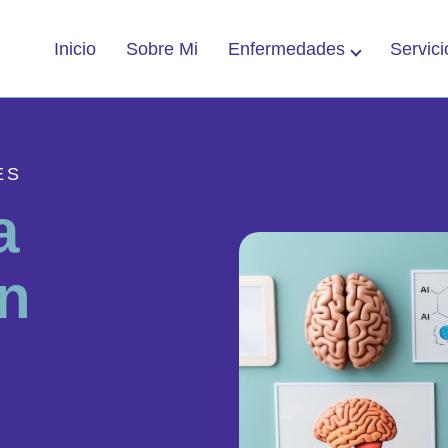
Enfermedades
Servici
Inicio
Sobre Mi
ES
a
n