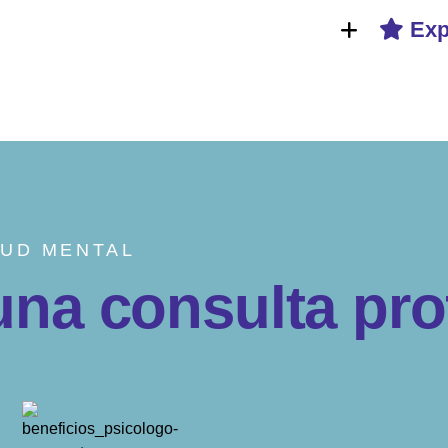
Exp
LUD MENTAL
u
n
a
c
o
n
s
u
l
t
a
p
r
o