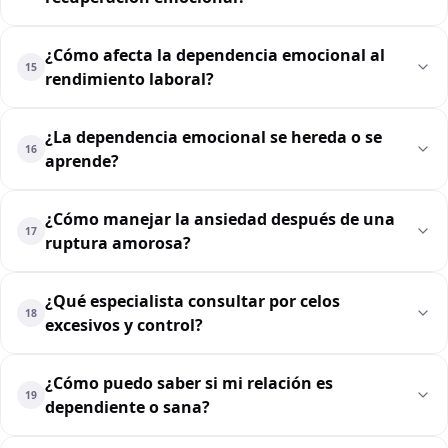
¿Cómo afecta la dependencia emocional al
15
rendimiento laboral?
¿La dependencia emocional se hereda o se
16
aprende?
¿Cómo manejar la ansiedad después de una
17
ruptura amorosa?
¿Qué especialista consultar por celos
18
excesivos y control?
¿Cómo puedo saber si mi relación es
19
dependiente o sana?