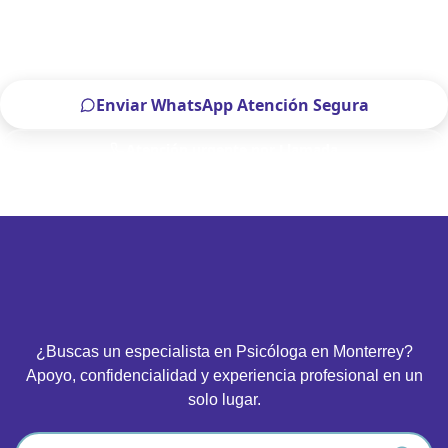
Escríbenos por WhatsApp o llámanos, será un placer
atenderte.
Enviar WhatsApp Atención Segura
Atención urgente por Llamada
Solo para pacientes de Monterrey
¿Buscas un especialista en Psicóloga en Monterrey?
Apoyo, confidencialidad y experiencia profesional en un
solo lugar.