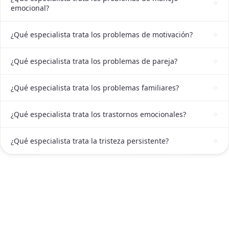
emocional?
¿Qué especialista trata los problemas de motivación?
¿Qué especialista trata los problemas de pareja?
¿Qué especialista trata los problemas familiares?
¿Qué especialista trata los trastornos emocionales?
¿Qué especialista trata la tristeza persistente?
ATENCIÓN DE PSICÓLOGA EN MONTERREY
Solicitar atención de Psicóloga en
Monterrey ahora